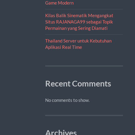
Game Modern
Kilas Balik Sinematik Mengangkat
Situs RAJANAGA99 sebagai Topik
Permainan yang Sering Diamati
Thailand Server untuk Kebutuhan
Aplikasi Real Time
Recent Comments
No comments to show.
Archives