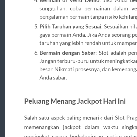
sungguhan, coba permainan dalam ve
pengalaman bermain tanpa risiko kehilan
Pilih Taruhan yang Sesuai
: Sesuaikan ni
gaya bermain Anda. Jika Anda seorang p
taruhan yang lebih rendah untuk mempe
Bermain dengan Sabar
: Slot adalah p
Jangan terburu-buru untuk meningkatkan
besar. Nikmati prosesnya, dan kemenanga
Anda sabar.
Peluang Menang Jackpot Hari Ini
Salah satu aspek paling menarik dari Slot Pr
memenangkan jackpot dalam waktu singkat
meningkat secara berkelanjutan, setiap puta