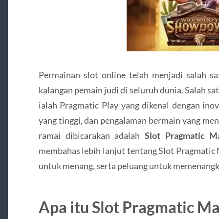
Permainan slot online telah menjadi salah sa
kalangan pemain judi di seluruh dunia. Salah s
ialah Pragmatic Play yang dikenal dengan inov
yang tinggi, dan pengalaman bermain yang men
ramai dibicarakan adalah
Slot Pragmatic M
membahas lebih lanjut tentang Slot Pragmatic
untuk menang, serta peluang untuk memenangkan
Apa itu Slot Pragmatic M