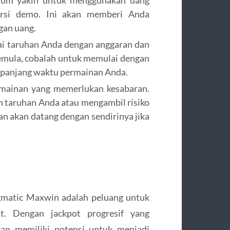
rsi demo. Ini akan memberi Anda
gan uang.
lai taruhan Anda dengan anggaran dan
emula, cobalah untuk memulai dengan
rpanjang waktu permainan Anda.
ermainan yang memerlukan kesabaran.
 taruhan Anda atau mengambil risiko
n akan datang dengan sendirinya jika
agmatic Maxwin adalah peluang untuk
. Dengan jackpot progresif yang
ran memiliki potensi untuk menjadi