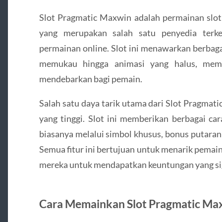
Slot Pragmatic Maxwin adalah permainan slot 
yang merupakan salah satu penyedia terk
permainan online. Slot ini menawarkan berbagai
memukau hingga animasi yang halus, mem
mendebarkan bagi pemain.
Salah satu daya tarik utama dari Slot Pragma
yang tinggi. Slot ini memberikan berbagai c
biasanya melalui simbol khusus, bonus putaran 
Semua fitur ini bertujuan untuk menarik pema
mereka untuk mendapatkan keuntungan yang sign
Cara Memainkan Slot Pragmatic Ma