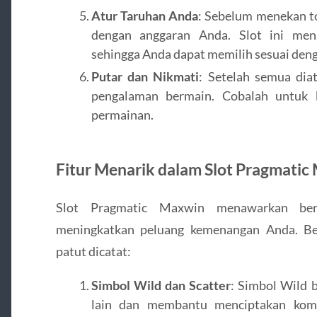
Atur Taruhan Anda
: Sebelum menekan to
dengan anggaran Anda. Slot ini mena
sehingga Anda dapat memilih sesuai den
Putar dan Nikmati
: Setelah semua dia
pengalaman bermain. Cobalah untuk b
permainan.
Fitur Menarik dalam Slot Pragmatic
Slot Pragmatic Maxwin menawarkan ber
meningkatkan peluang kemenangan Anda. Ber
patut dicatat:
Simbol Wild dan Scatter
: Simbol Wild 
lain dan membantu menciptakan komb