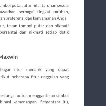
mbol putar, atur nilai taruhan sesuai
warkan berbagai tingkat taruhan,
gan preferensi dan kenyamanan Anda.
tur, tekan tombol putar dan nikmati
ersantai dan nikmati setiap detik
 Maxwin
bagai fitur menarik yang dapat
ikut beberapa fitur unggulan yang
berfungsi untuk menggantikan simbol
inasi kemenangan. Sementara itu,