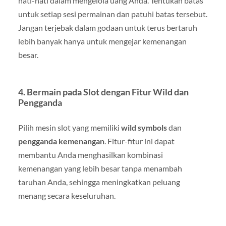
hati-hati dalam mengelola uang Anda. Tentukan batas
untuk setiap sesi permainan dan patuhi batas tersebut.
Jangan terjebak dalam godaan untuk terus bertaruh
lebih banyak hanya untuk mengejar kemenangan
besar.
4.
Bermain pada Slot dengan Fitur Wild dan
Pengganda
Pilih mesin slot yang memiliki
wild symbols
dan
pengganda kemenangan
. Fitur-fitur ini dapat
membantu Anda menghasilkan kombinasi
kemenangan yang lebih besar tanpa menambah
taruhan Anda, sehingga meningkatkan peluang
menang secara keseluruhan.