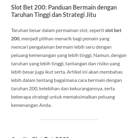
Slot Bet 200: Panduan Bermain dengan
Taruhan Tinggi dan Strategi Jitu
Taruhan besar dalam permainan slot, seperti
slot bet
200
, menjadi pilihan menarik bagi pemain yang
mencari pengalaman bermain lebih seru dengan
peluang kemenangan yang lebih tinggi. Namun, dengan
taruhan yang lebih tinggi, tantangan dan risiko yang
lebih besar juga ikut serta. Artikel ini akan membahas
lebih dalam tentang bagaimana cara bermain dengan
taruhan 200, kelebihan dan kekurangannya, serta
beberapa strategi untuk memaksimalkan peluang
kemenangan Anda.