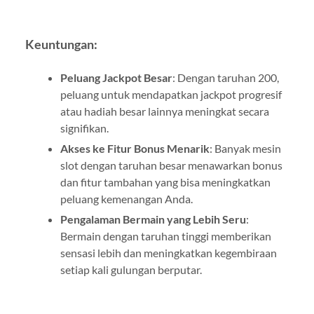
Keuntungan:
Peluang Jackpot Besar
: Dengan taruhan 200,
peluang untuk mendapatkan jackpot progresif
atau hadiah besar lainnya meningkat secara
signifikan.
Akses ke Fitur Bonus Menarik
: Banyak mesin
slot dengan taruhan besar menawarkan bonus
dan fitur tambahan yang bisa meningkatkan
peluang kemenangan Anda.
Pengalaman Bermain yang Lebih Seru
:
Bermain dengan taruhan tinggi memberikan
sensasi lebih dan meningkatkan kegembiraan
setiap kali gulungan berputar.