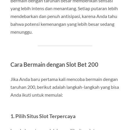
Bermain dengan taruhan besar memberikan sensasi
yang lebih intens dan menantang. Setiap putaran lebih
mendebarkan dan penuh antisipasi, karena Anda tahu
bahwa potensi kemenangan yang lebih besar sedang
menunggu.
Cara Bermain dengan Slot Bet 200
Jika Anda baru pertama kali mencoba bermain dengan
taruhan 200, berikut adalah langkah-langkah yang bisa
Anda ikuti untuk memulai:
1.
Pilih Situs Slot Terpercaya