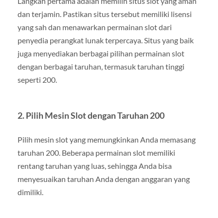
Langkah pertama adalah memilih situs slot yang aman
dan terjamin. Pastikan situs tersebut memiliki lisensi
yang sah dan menawarkan permainan slot dari
penyedia perangkat lunak terpercaya. Situs yang baik
juga menyediakan berbagai pilihan permainan slot
dengan berbagai taruhan, termasuk taruhan tinggi
seperti 200.
2.
Pilih Mesin Slot dengan Taruhan 200
Pilih mesin slot yang memungkinkan Anda memasang
taruhan 200. Beberapa permainan slot memiliki
rentang taruhan yang luas, sehingga Anda bisa
menyesuaikan taruhan Anda dengan anggaran yang
dimiliki.