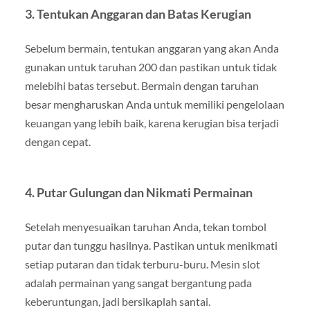
3.
Tentukan Anggaran dan Batas Kerugian
Sebelum bermain, tentukan anggaran yang akan Anda
gunakan untuk taruhan 200 dan pastikan untuk tidak
melebihi batas tersebut. Bermain dengan taruhan
besar mengharuskan Anda untuk memiliki pengelolaan
keuangan yang lebih baik, karena kerugian bisa terjadi
dengan cepat.
4.
Putar Gulungan dan Nikmati Permainan
Setelah menyesuaikan taruhan Anda, tekan tombol
putar dan tunggu hasilnya. Pastikan untuk menikmati
setiap putaran dan tidak terburu-buru. Mesin slot
adalah permainan yang sangat bergantung pada
keberuntungan, jadi bersikaplah santai.