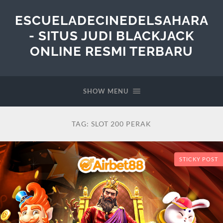
ESCUELADECINEDELSAHARA
- SITUS JUDI BLACKJACK
ONLINE RESMI TERBARU
SHOW MENU
TAG:
SLOT 200 PERAK
STICKY POST