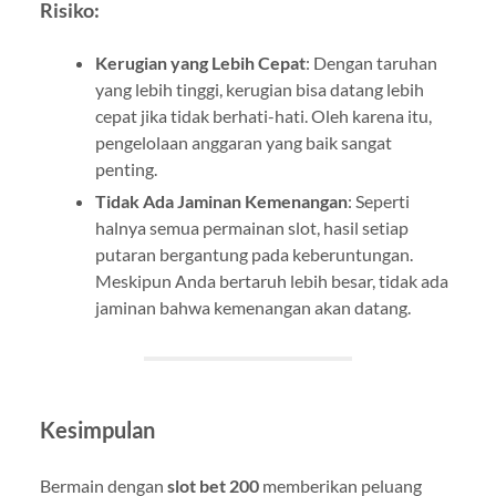
Risiko:
Kerugian yang Lebih Cepat
: Dengan taruhan
yang lebih tinggi, kerugian bisa datang lebih
cepat jika tidak berhati-hati. Oleh karena itu,
pengelolaan anggaran yang baik sangat
penting.
Tidak Ada Jaminan Kemenangan
: Seperti
halnya semua permainan slot, hasil setiap
putaran bergantung pada keberuntungan.
Meskipun Anda bertaruh lebih besar, tidak ada
jaminan bahwa kemenangan akan datang.
Kesimpulan
Bermain dengan
slot bet 200
memberikan peluang