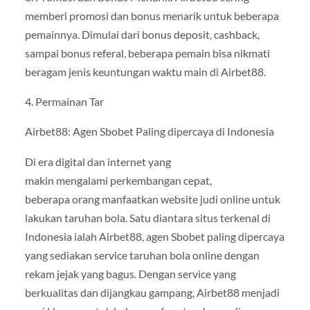
memberi promosi dan bonus menarik untuk beberapa
pemainnya. Dimulai dari bonus deposit, cashback,
sampai bonus referal, beberapa pemain bisa nikmati
beragam jenis keuntungan waktu main di Airbet88.
4. Permainan Tar
Airbet88: Agen Sbobet Paling dipercaya di Indonesia
Di era digital dan internet yang
makin mengalami perkembangan cepat,
beberapa orang manfaatkan website judi online untuk
lakukan taruhan bola. Satu diantara situs terkenal di
Indonesia ialah Airbet88, agen Sbobet paling dipercaya
yang sediakan service taruhan bola online dengan
rekam jejak yang bagus. Dengan service yang
berkualitas dan dijangkau gampang, Airbet88 menjadi