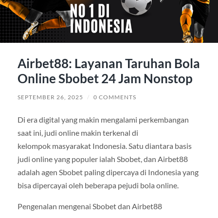
Airbet88: Layanan Taruhan Bola
Online Sbobet 24 Jam Nonstop
SEPTEMBER 26, 2025
/
0 COMMENTS
Di era digital yang makin mengalami perkembangan
saat ini, judi online makin terkenal di
kelompok masyarakat Indonesia. Satu diantara basis
judi online yang populer ialah Sbobet, dan Airbet88
adalah agen Sbobet paling dipercaya di Indonesia yang
bisa dipercayai oleh beberapa pejudi bola online.
Pengenalan mengenai Sbobet dan Airbet88