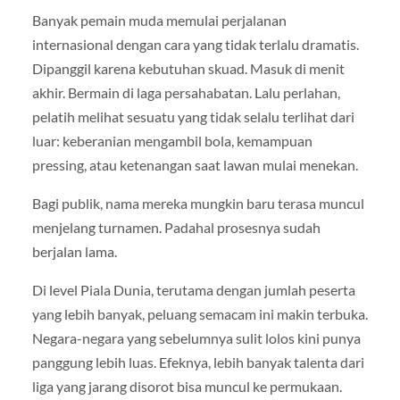
Banyak pemain muda memulai perjalanan
internasional dengan cara yang tidak terlalu dramatis.
Dipanggil karena kebutuhan skuad. Masuk di menit
akhir. Bermain di laga persahabatan. Lalu perlahan,
pelatih melihat sesuatu yang tidak selalu terlihat dari
luar: keberanian mengambil bola, kemampuan
pressing, atau ketenangan saat lawan mulai menekan.
Bagi publik, nama mereka mungkin baru terasa muncul
menjelang turnamen. Padahal prosesnya sudah
berjalan lama.
Di level Piala Dunia, terutama dengan jumlah peserta
yang lebih banyak, peluang semacam ini makin terbuka.
Negara-negara yang sebelumnya sulit lolos kini punya
panggung lebih luas. Efeknya, lebih banyak talenta dari
liga yang jarang disorot bisa muncul ke permukaan.