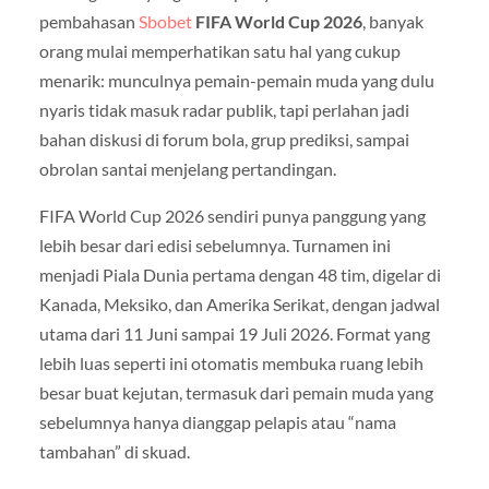
pembahasan
Sbobet
FIFA World Cup 2026
, banyak
orang mulai memperhatikan satu hal yang cukup
menarik: munculnya pemain-pemain muda yang dulu
nyaris tidak masuk radar publik, tapi perlahan jadi
bahan diskusi di forum bola, grup prediksi, sampai
obrolan santai menjelang pertandingan.
FIFA World Cup 2026 sendiri punya panggung yang
lebih besar dari edisi sebelumnya. Turnamen ini
menjadi Piala Dunia pertama dengan 48 tim, digelar di
Kanada, Meksiko, dan Amerika Serikat, dengan jadwal
utama dari 11 Juni sampai 19 Juli 2026. Format yang
lebih luas seperti ini otomatis membuka ruang lebih
besar buat kejutan, termasuk dari pemain muda yang
sebelumnya hanya dianggap pelapis atau “nama
tambahan” di skuad.