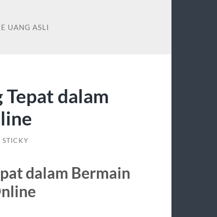
E UANG ASLI
 Tepat dalam
line
STICKY
epat dalam Bermain
nline