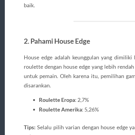
baik.
2. Pahami House Edge
House edge adalah keunggulan yang dimiliki 
roulette dengan house edge yang lebih rendah
untuk pemain. Oleh karena itu, pemilihan ga
disarankan.
Roulette Eropa
: 2,7%
Roulette Amerika
: 5,26%
Tips:
Selalu pilih varian dengan house edge y