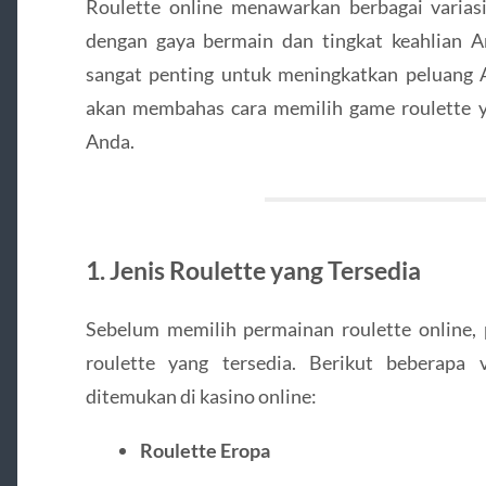
Roulette online menawarkan berbagai varias
dengan gaya bermain dan tingkat keahlian 
sangat penting untuk meningkatkan peluang A
akan membahas cara memilih game roulette y
Anda.
1. Jenis Roulette yang Tersedia
Sebelum memilih permainan roulette online, 
roulette yang tersedia. Berikut beberapa
ditemukan di kasino online:
Roulette Eropa