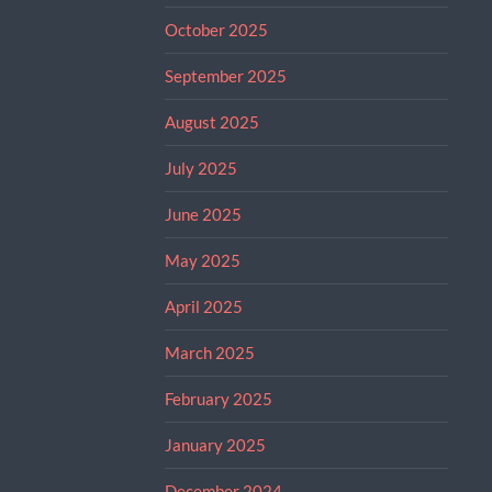
October 2025
September 2025
August 2025
July 2025
June 2025
May 2025
April 2025
March 2025
February 2025
January 2025
December 2024