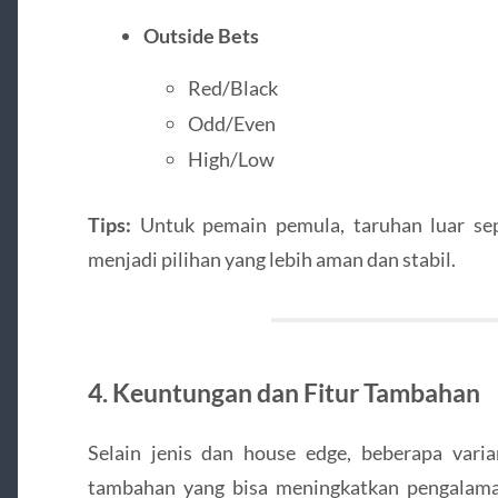
Outside Bets
Red/Black
Odd/Even
High/Low
Tips:
Untuk pemain pemula, taruhan luar sep
menjadi pilihan yang lebih aman dan stabil.
4. Keuntungan dan Fitur Tambahan
Selain jenis dan house edge, beberapa vari
tambahan yang bisa meningkatkan pengalam