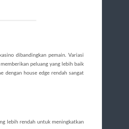
kasino dibandingkan pemain. Variasi
 memberikan peluang yang lebih baik
me dengan house edge rendah sangat
ang lebih rendah untuk meningkatkan