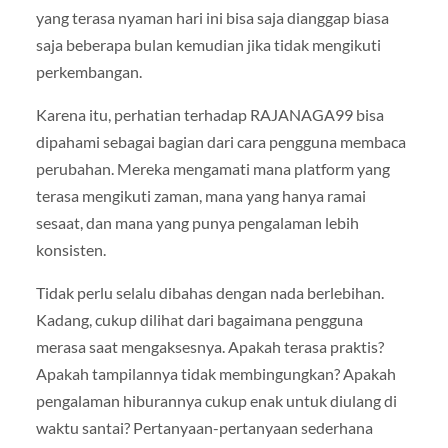
yang terasa nyaman hari ini bisa saja dianggap biasa
saja beberapa bulan kemudian jika tidak mengikuti
perkembangan.
Karena itu, perhatian terhadap RAJANAGA99 bisa
dipahami sebagai bagian dari cara pengguna membaca
perubahan. Mereka mengamati mana platform yang
terasa mengikuti zaman, mana yang hanya ramai
sesaat, dan mana yang punya pengalaman lebih
konsisten.
Tidak perlu selalu dibahas dengan nada berlebihan.
Kadang, cukup dilihat dari bagaimana pengguna
merasa saat mengaksesnya. Apakah terasa praktis?
Apakah tampilannya tidak membingungkan? Apakah
pengalaman hiburannya cukup enak untuk diulang di
waktu santai? Pertanyaan-pertanyaan sederhana