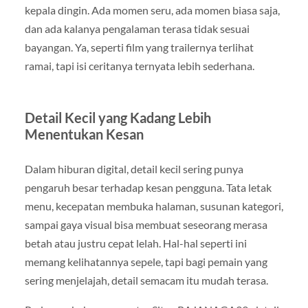
kepala dingin. Ada momen seru, ada momen biasa saja,
dan ada kalanya pengalaman terasa tidak sesuai
bayangan. Ya, seperti film yang trailernya terlihat
ramai, tapi isi ceritanya ternyata lebih sederhana.
Detail Kecil yang Kadang Lebih
Menentukan Kesan
Dalam hiburan digital, detail kecil sering punya
pengaruh besar terhadap kesan pengguna. Tata letak
menu, kecepatan membuka halaman, susunan kategori,
sampai gaya visual bisa membuat seseorang merasa
betah atau justru cepat lelah. Hal-hal seperti ini
memang kelihatannya sepele, tapi bagi pemain yang
sering menjelajah, detail semacam itu mudah terasa.