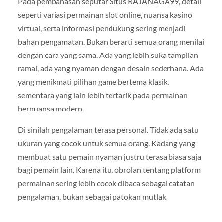
Pada pembahasan seputar Situs RAJANAGA99, detail
seperti variasi permainan slot online, nuansa kasino
virtual, serta informasi pendukung sering menjadi
bahan pengamatan. Bukan berarti semua orang menilai
dengan cara yang sama. Ada yang lebih suka tampilan
ramai, ada yang nyaman dengan desain sederhana. Ada
yang menikmati pilihan game bertema klasik,
sementara yang lain lebih tertarik pada permainan
bernuansa modern.
Di sinilah pengalaman terasa personal. Tidak ada satu
ukuran yang cocok untuk semua orang. Kadang yang
membuat satu pemain nyaman justru terasa biasa saja
bagi pemain lain. Karena itu, obrolan tentang platform
permainan sering lebih cocok dibaca sebagai catatan
pengalaman, bukan sebagai patokan mutlak.