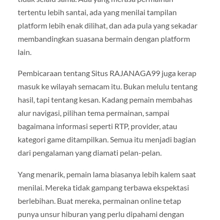
tertentu lebih santai, ada yang menilai tampilan
platform lebih enak dilihat, dan ada pula yang sekadar
membandingkan suasana bermain dengan platform
lain.
Pembicaraan tentang Situs RAJANAGA99 juga kerap
masuk ke wilayah semacam itu. Bukan melulu tentang
hasil, tapi tentang kesan. Kadang pemain membahas
alur navigasi, pilihan tema permainan, sampai
bagaimana informasi seperti RTP, provider, atau
kategori game ditampilkan. Semua itu menjadi bagian
dari pengalaman yang diamati pelan-pelan.
Yang menarik, pemain lama biasanya lebih kalem saat
menilai. Mereka tidak gampang terbawa ekspektasi
berlebihan. Buat mereka, permainan online tetap
punya unsur hiburan yang perlu dipahami dengan