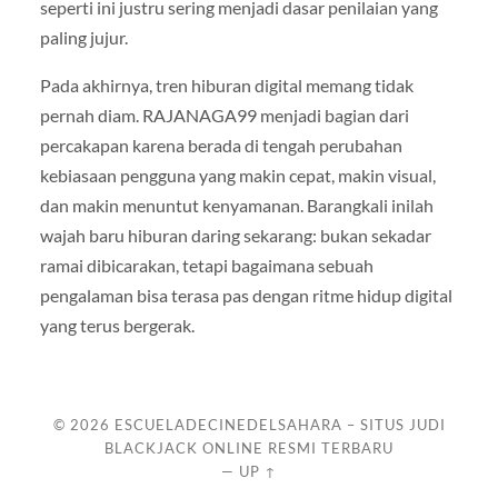
seperti ini justru sering menjadi dasar penilaian yang
paling jujur.
Pada akhirnya, tren hiburan digital memang tidak
pernah diam. RAJANAGA99 menjadi bagian dari
percakapan karena berada di tengah perubahan
kebiasaan pengguna yang makin cepat, makin visual,
dan makin menuntut kenyamanan. Barangkali inilah
wajah baru hiburan daring sekarang: bukan sekadar
ramai dibicarakan, tetapi bagaimana sebuah
pengalaman bisa terasa pas dengan ritme hidup digital
yang terus bergerak.
© 2026
ESCUELADECINEDELSAHARA – SITUS JUDI
BLACKJACK ONLINE RESMI TERBARU
—
UP ↑