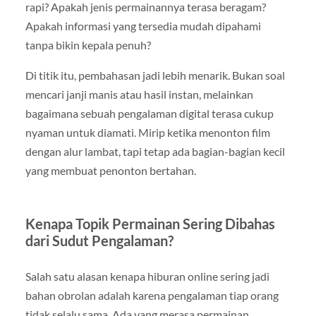
rapi? Apakah jenis permainannya terasa beragam?
Apakah informasi yang tersedia mudah dipahami
tanpa bikin kepala penuh?
Di titik itu, pembahasan jadi lebih menarik. Bukan soal
mencari janji manis atau hasil instan, melainkan
bagaimana sebuah pengalaman digital terasa cukup
nyaman untuk diamati. Mirip ketika menonton film
dengan alur lambat, tapi tetap ada bagian-bagian kecil
yang membuat penonton bertahan.
Kenapa Topik Permainan Sering Dibahas
dari Sudut Pengalaman?
Salah satu alasan kenapa hiburan online sering jadi
bahan obrolan adalah karena pengalaman tiap orang
tidak selalu sama. Ada yang merasa permainan