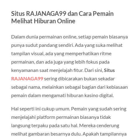
Situs RAJANAGA99 dan Cara Pemain
Melihat Hiburan Online
Dalam dunia permainan online, setiap pemain biasanya
punya sudut pandang sendiri. Ada yang suka melihat
tampilan visual, ada yang memperhatikan ritme
permainan, dan ada juga yang lebih fokus pada
kenyamanan saat menjelajah fitur. Dari sini,
Situs
RAJANAGA99
sering dibicarakan bukan sekadar
sebagai nama, melainkan sebagai bagian dari kebiasaan
pemain dalam mengamati hiburan kasino digital.
Hal seperti ini cukup umum. Pemain yang sudah sering
menjelajahi platform permainan biasanya tidak
langsung terpaku pada satu hal. Mereka cenderung
melihat gambaran besarnya dulu. Apakah tampilannya