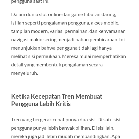
pengguna saat ini.
Dalam dunia slot online dan game hiburan daring,
istilah seperti pengalaman pengguna, akses mobile,
tampilan modern, variasi permainan, dan kenyamanan
navigasi makin sering menjadi bahan pembicaraan. Ini
menunjukkan bahwa pengguna tidak lagi hanya
melihat sisi permukaan. Mereka mulai memperhatikan
detail yang membentuk pengalaman secara
menyeluruh.
Ketika Kecepatan Tren Membuat
Pengguna Lebih Kritis
Tren yang bergerak cepat punya dua sisi. Di satu sisi,
pengguna punya lebih banyak pilihan. Di sisi lain,
mereka juga jadi lebih mudah membandingkan. Apa