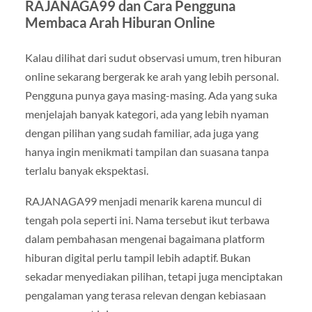
RAJANAGA99 dan Cara Pengguna
Membaca Arah Hiburan Online
Kalau dilihat dari sudut observasi umum, tren hiburan
online sekarang bergerak ke arah yang lebih personal.
Pengguna punya gaya masing-masing. Ada yang suka
menjelajah banyak kategori, ada yang lebih nyaman
dengan pilihan yang sudah familiar, ada juga yang
hanya ingin menikmati tampilan dan suasana tanpa
terlalu banyak ekspektasi.
RAJANAGA99 menjadi menarik karena muncul di
tengah pola seperti ini. Nama tersebut ikut terbawa
dalam pembahasan mengenai bagaimana platform
hiburan digital perlu tampil lebih adaptif. Bukan
sekadar menyediakan pilihan, tetapi juga menciptakan
pengalaman yang terasa relevan dengan kebiasaan