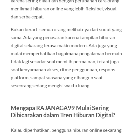
karena sering dikaitkan dengan perubahan cara orang
menikmati hiburan online yang lebih fleksibel, visual,
dan serba cepat.
Bukan berarti semua orang melihatnya dari sudut yang
sama. Ada yang penasaran karena tampilan hiburan
digital sekarang terasa makin modern. Ada juga yang
mulai memperhatikan bagaimana pengalaman bermain
tidak lagi sekadar soal memilih permainan, tetapi juga
soal kenyamanan akses, ritme penggunaan, respons
platform, sampai suasana yang dibangun saat
seseorang sedang mengisi waktu luang.
Mengapa RAJANAGA99 Mulai Sering
Dibicarakan dalam Tren Hiburan Digital?
Kalau diperhatikan, pengguna hiburan online sekarang