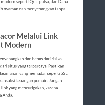
modern seperti Qris, pulsa, dan Dana
bih nyaman dan menyenangkan tanpa
acor Melalui Link
it Modern
nyenangkan dan bebas dari risiko,
dari situs yang terpercaya. Pastikan
em keamanan yang memadai, seperti SSL
transaksi keuangan pemain. Jangan
 link yang mencurigakan, karena
a Anda.