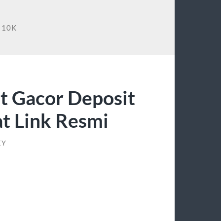
 10K
t Gacor Deposit
t Link Resmi
KY