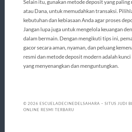
Selain itu, gunakan metode deposit yang paling 
atau Dana, untuk memudahkan transaksi. Pilih
kebutuhan dan kebiasaan Anda agar proses depos
Jangan lupa juga untuk mengelola keuangan deng
dalam bermain. Dengan mengikuti tips ini, pem
gacor secara aman, nyaman, dan peluang kemen
resmi dan metode deposit modern adalah kunc
yang menyenangkan dan menguntungkan.
© 2026
ESCUELADECINEDELSAHARA – SITUS JUDI 
ONLINE RESMI TERBARU