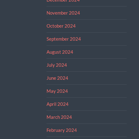
November 2024
October 2024
September 2024
August 2024
July 2024
June 2024
May 2024
April 2024
March 2024
February 2024