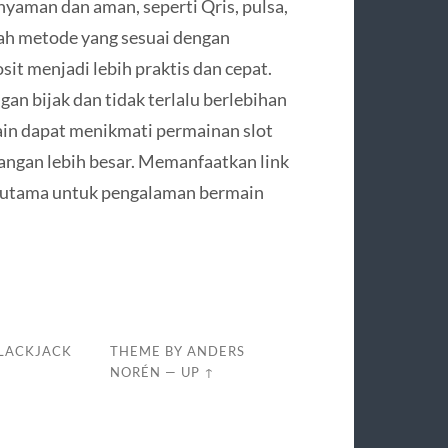
nyaman dan aman, seperti Qris, pulsa,
lah metode yang sesuai dengan
it menjadi lebih praktis dan cepat.
an bijak dan tidak terlalu berlebihan
ain dapat menikmati permainan slot
angan lebih besar. Memanfaatkan link
i utama untuk pengalaman bermain
BLACKJACK
THEME BY
ANDERS
NORÉN
—
UP ↑