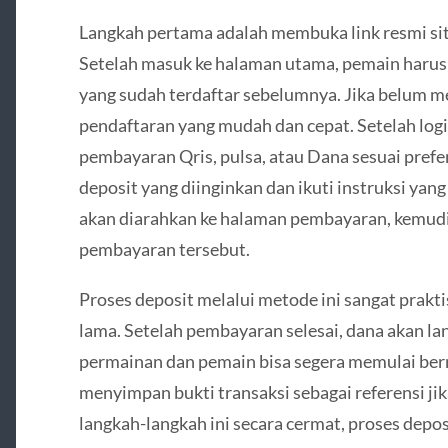
Langkah pertama adalah membuka link resmi situ
Setelah masuk ke halaman utama, pemain haru
yang sudah terdaftar sebelumnya. Jika belum mem
pendaftaran yang mudah dan cepat. Setelah logi
pembayaran Qris, pulsa, atau Dana sesuai prefe
deposit yang diinginkan dan ikuti instruksi yang
akan diarahkan ke halaman pembayaran, kemudia
pembayaran tersebut.
Proses deposit melalui metode ini sangat prak
lama. Setelah pembayaran selesai, dana akan l
permainan dan pemain bisa segera memulai berm
menyimpan bukti transaksi sebagai referensi ji
langkah-langkah ini secara cermat, proses depos