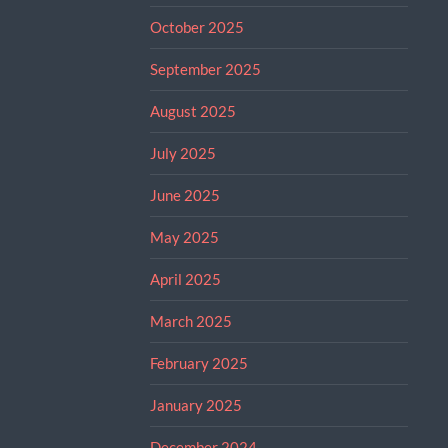
October 2025
September 2025
August 2025
July 2025
June 2025
May 2025
April 2025
March 2025
February 2025
January 2025
December 2024