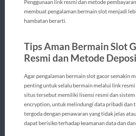
Penggunaan link resmi dan metode pembayaran 
membuat pengalaman bermain slot menjadi le
hambatan berarti.
Tips Aman Bermain Slot G
Resmi dan Metode Depos
Agar pengalaman bermain slot gacor semakin me
penting untuk selalu bermain melalui link resmi 
situs tersebut memiliki lisensi resmi dan sist
encryption, untuk melindungi data pribadi dan 
tergoda dengan penawaran yang tidak jelas atau
dapat berisiko terhadap keamanan data dan dan