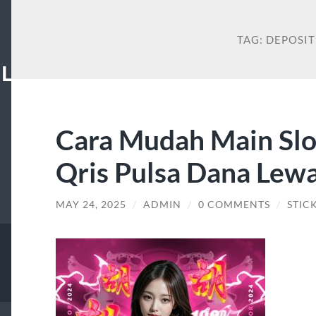
TAG:
DEPOSIT
ELSAHARA
Cara Mudah Main Slo
Qris Pulsa Dana Lewa
MAY 24, 2025
/
ADMIN
/
0 COMMENTS
/
STIC