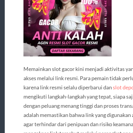
Memainkan slot gacor kini menjadi aktivitas 
akses melalui link resmi. Para pemain tidak perl
karena link resmi selalu diperbarui dan
slot dep
mengikuti langkah-langkah yang tepat, siapa sa
dengan peluang menang tinggi dan proses trans
adalah memastikan bahwa link yang digunakan ad
agar terhindar dari penipuan dan risiko keamana